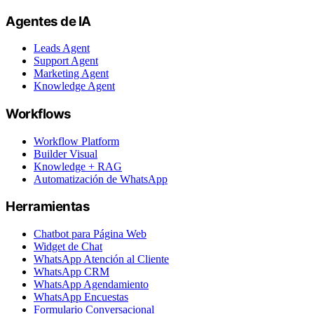
Agentes de IA
Leads Agent
Support Agent
Marketing Agent
Knowledge Agent
Workflows
Workflow Platform
Builder Visual
Knowledge + RAG
Automatización de WhatsApp
Herramientas
Chatbot para Página Web
Widget de Chat
WhatsApp Atención al Cliente
WhatsApp CRM
WhatsApp Agendamiento
WhatsApp Encuestas
Formulario Conversacional