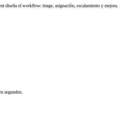
ent diseña el workflow: triage, asignación, escalamiento y mejora.
 en segundos.