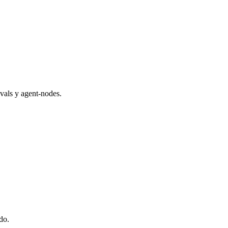
vals y agent-nodes.
do.