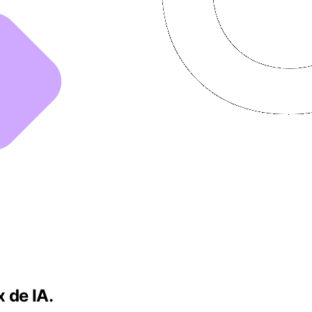
 de IA.