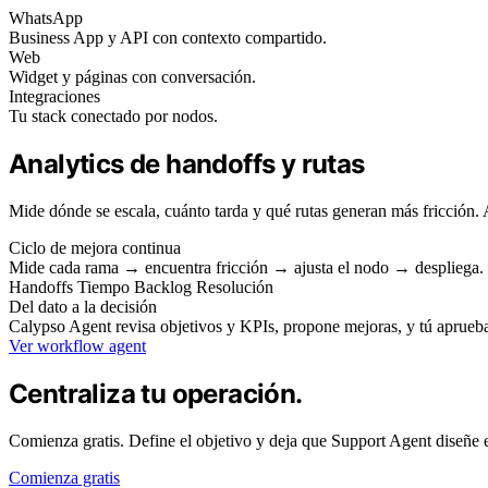
WhatsApp
Business App y API con contexto compartido.
Web
Widget y páginas con conversación.
Integraciones
Tu stack conectado por nodos.
Analytics de handoffs y rutas
Mide dónde se escala, cuánto tarda y qué rutas generan más fricción. 
Ciclo de mejora continua
Mide cada rama → encuentra fricción → ajusta el nodo → despliega.
Handoffs
Tiempo
Backlog
Resolución
Del dato a la decisión
Calypso Agent revisa objetivos y KPIs, propone mejoras, y tú aprueba
Ver workflow agent
Centraliza tu operación.
Comienza gratis. Define el objetivo y deja que Support Agent diseñe 
Comienza gratis