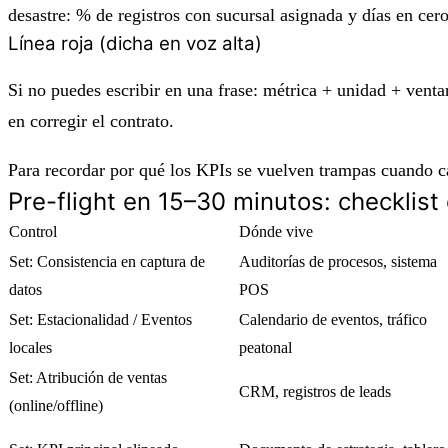
desastre:
% de registros con sucursal asignada
y
días en cer
Línea roja (dicha en voz alta)
Si no puedes escribir en una frase:
métrica + unidad + venta
en corregir el contrato.
Para recordar por qué los KPIs se vuelven trampas cuando c
Pre-flight en 15–30 minutos: checklist 
Control
Dónde vive
Set: Consistencia en captura de
Auditorías de procesos, sistema
datos
POS
Set: Estacionalidad / Eventos
Calendario de eventos, tráfico
locales
peatonal
Set: Atribución de ventas
CRM, registros de leads
(online/offline)