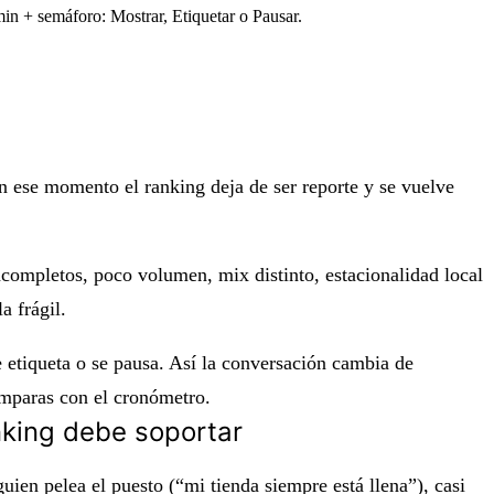
min + semáforo: Mostrar, Etiquetar o Pausar.
En ese momento el ranking deja de ser reporte y se vuelve
completos, poco volumen, mix distinto, estacionalidad local
a frágil.
e
etiqueta
o se
pausa
. Así la conversación cambia de
omparas con el cronómetro.
anking debe soportar
ien pelea el puesto (“mi tienda siempre está llena”), casi