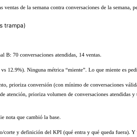
ventas de la semana contra conversaciones de la semana, pena
es trampa)
al B: 70 conversaciones atendidas, 14 ventas.
vs 12.9%). Ninguna métrica “miente”. Lo que miente es pedir
nto, prioriza
conversión
(con mínimo de conversaciones válidas
de atención, prioriza
volumen de conversaciones atendidas
y 
die nota que cambió la base.
o/corte
y
definición del KPI
(qué entra y qué queda fuera). Y v