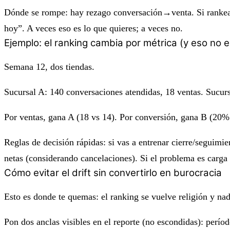
Dónde se rompe: hay rezago conversación→venta. Si rankeas 
hoy”. A veces eso es lo que quieres; a veces no.
Ejemplo: el ranking cambia por métrica (y eso no 
Semana 12, dos tiendas.
Sucursal A: 140 conversaciones atendidas, 18 ventas. Sucurs
Por
ventas
, gana A (18 vs 14). Por
conversión
, gana B (20% 
Reglas de decisión rápidas:
si vas a entrenar cierre/seguimie
netas
(considerando cancelaciones). Si el problema es carga 
Cómo evitar el drift sin convertirlo en burocracia
Esto es donde te quemas: el ranking se vuelve religión y na
Pon dos anclas visibles en el reporte (no escondidas):
períod