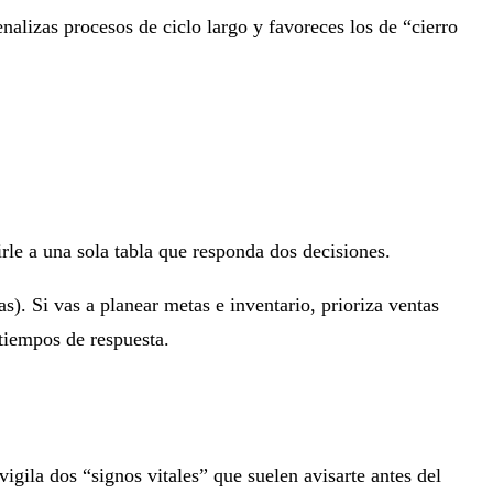
lizas procesos de ciclo largo y favoreces los de “cierro
le a una sola tabla que responda dos decisiones.
). Si vas a planear metas e inventario, prioriza
ventas
tiempos de respuesta.
igila dos “signos vitales” que suelen avisarte antes del