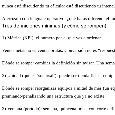
nunca está discutiendo tu cálculo: está discutiendo tu
intenc
Aterrízalo con lenguaje operativo:
¿qué harás diferente el lu
Tres definiciones mínimas (y cómo se rompen)
1) Métrica (KPI):
el número por el que vas a ordenar.
Ventas netas no es ventas brutas. Conversión no es “respues
Dónde se rompe: cambias la definición sin avisar. Una sema
2) Unidad (qué es ‘sucursal’):
puede ser tienda física, equip
Dónde se rompe: reorganizas equipos a mitad de mes (un equ
premiando/penalizando una estructura que ya no existe.
3) Ventana (período):
semana, quincena, mes, con corte defi