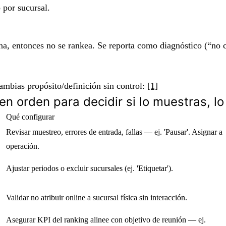
o
por sucursal.
na
, entonces
no se rankea
. Se reporta como diagnóstico (“no 
ambias propósito/definición sin control:
[1]
en orden para decidir si lo muestras, l
Qué configurar
Revisar muestreo, errores de entrada, fallas — ej. 'Pausar'. Asignar a
operación.
Ajustar periodos o excluir sucursales (ej. 'Etiquetar').
Validar no atribuir online a sucursal física sin interacción.
Asegurar KPI del ranking alinee con objetivo de reunión — ej.