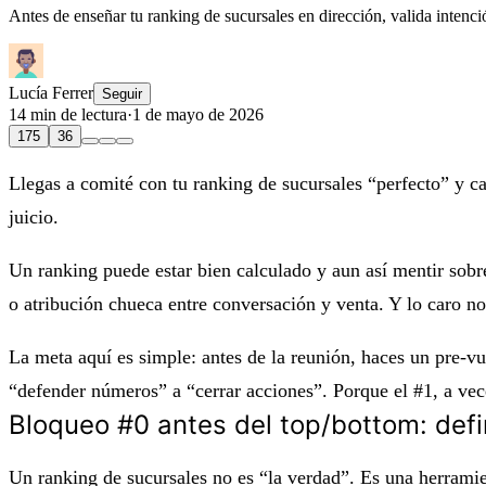
Antes de enseñar tu ranking de sucursales en dirección, valida intenc
Lucía Ferrer
Seguir
14 min de lectura
·
1 de mayo de 2026
175
36
Llegas a comité con tu ranking de sucursales “perfecto” y c
juicio.
Un ranking puede estar bien calculado y aun así mentir sob
o atribución chueca entre conversación y venta. Y lo caro no 
La meta aquí es simple: antes de la reunión, haces un pre‑v
“defender números” a “cerrar acciones”. Porque el #1, a ve
Bloqueo #0 antes del top/bottom: defin
Un ranking de sucursales no es “la verdad”. Es una herrami