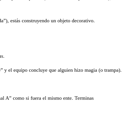
da”), estás construyendo un objeto decorativo.
as
.
e” y el equipo concluye que alguien hizo magia (o trampa).
sal A” como si fuera el mismo ente. Terminas