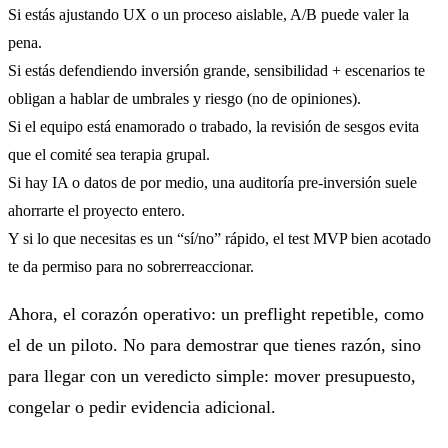
Si estás ajustando UX o un proceso aislable, A/B puede valer la
pena.
Si estás defendiendo inversión grande, sensibilidad + escenarios te
obligan a hablar de umbrales y riesgo (no de opiniones).
Si el equipo está enamorado o trabado, la revisión de sesgos evita
que el comité sea terapia grupal.
Si hay IA o datos de por medio, una auditoría pre-inversión suele
ahorrarte el proyecto entero.
Y si lo que necesitas es un “sí/no” rápido, el test MVP bien acotado
te da permiso para no sobrerreaccionar.
Ahora, el corazón operativo: un
preflight
repetible, como
el de un piloto. No para demostrar que tienes razón, sino
para llegar con un veredicto simple:
mover presupuesto
,
congelar
o
pedir evidencia adicional
.