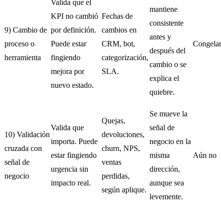
Valida que el
mantiene
KPI no cambió
Fechas de
consistente
9) Cambio de
por definición.
cambios en
antes y
proceso o
Puede estar
CRM, bot,
Congela
después del
herramienta
fingiendo
categorización,
cambio o se
mejora por
SLA.
explica el
nuevo estado.
quiebre.
Se mueve la
Quejas,
Valida que
señal de
10) Validación
devoluciones,
importa. Puede
negocio en la
cruzada con
churn, NPS,
estar fingiendo
misma
Aún no
señal de
ventas
urgencia sin
dirección,
negocio
perdidas,
impacto real.
aunque sea
según aplique.
levemente.