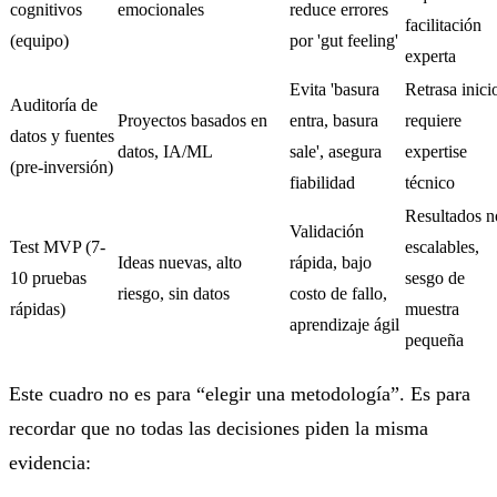
cognitivos
emocionales
reduce errores
facilitación
(equipo)
por 'gut feeling'
experta
Evita 'basura
Retrasa inici
Auditoría de
Proyectos basados en
entra, basura
requiere
datos y fuentes
datos, IA/ML
sale', asegura
expertise
(pre-inversión)
fiabilidad
técnico
Resultados n
Validación
Test MVP (7-
escalables,
Ideas nuevas, alto
rápida, bajo
10 pruebas
sesgo de
riesgo, sin datos
costo de fallo,
rápidas)
muestra
aprendizaje ágil
pequeña
Este cuadro no es para “elegir una metodología”. Es para
recordar que
no todas las decisiones piden la misma
evidencia
: