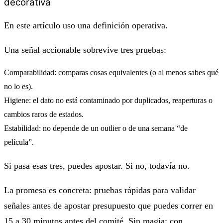
decorativa
En este artículo uso una definición operativa.
Una señal accionable sobrevive tres pruebas:
Comparabilidad
: comparas cosas equivalentes (o al menos sabes qué
no lo es).
Higiene
: el dato no está contaminado por duplicados, reaperturas o
cambios raros de estados.
Estabilidad
: no depende de un outlier o de una semana “de
película”.
Si pasa esas tres, puedes apostar. Si no, todavía no.
La promesa es concreta:
pruebas rápidas para validar
señales antes de apostar presupuesto
que puedes correr en
15 a 30 minutos antes del comité. Sin magia; con