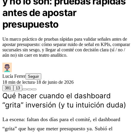
y no lo son: pruebas rápidas
antes de apostar
presupuesto
Un marco práctico de pruebas rápidas para validar señales antes de
apostar presupuesto: cómo separar ruido de señal en KPIs, comparar
sucursales sin sesgo, y llegar al comité con decisión clara (sí / no /
aún no) sin caer en teatro analítico.
Lucía Ferrer
Seguir
18 min de lectura
·
18 de junio de 2026
381
13
Qué hacer cuando el dashboard
“grita” inversión (y tu intuición duda)
La escena: faltan dos días para el comité, el dashboard
“grita” que hay que meter presupuesto ya. Subió el