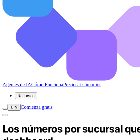
Agentes de IA
Cómo Funciona
Precios
Testimonios
Recursos
Comienza gratis
🇪🇸
Los números por sucursal que 