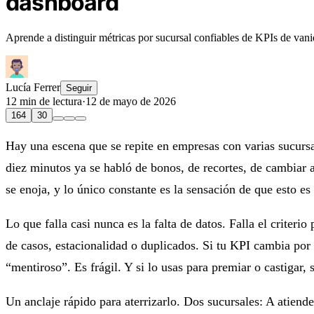
dashboard
Aprende a distinguir métricas por sucursal confiables de KPIs de vani
Lucía Ferrer
Seguir
12 min de lectura
·
12 de mayo de 2026
164
30
Hay una escena que se repite en empresas con varias sucursa
diez minutos ya se habló de bonos, de recortes, de cambiar al
se enoja, y lo único constante es la sensación de que esto es 
Lo que falla casi nunca es la falta de datos. Falla el criter
de casos, estacionalidad o duplicados. Si tu KPI cambia por
“mentiroso”. Es frágil. Y si lo usas para premiar o castigar,
Un anclaje rápido para aterrizarlo. Dos sucursales: A atiend