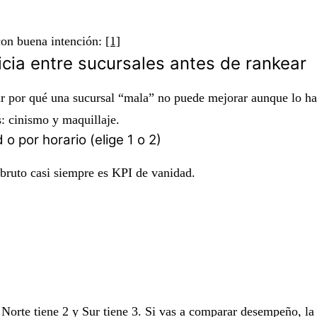
con buena intención:
[1]
icia entre sucursales antes de rankear
r por qué una sucursal “mala” no puede mejorar aunque lo haga
s: cinismo y maquillaje.
 por horario (elige 1 o 2)
 bruto casi siempre es KPI de vanidad.
Norte tiene 2 y Sur tiene 3. Si vas a comparar desempeño, la 