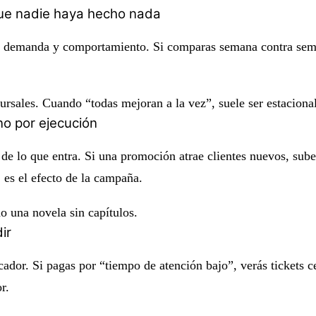
 que nadie haya hecho nada
n demanda y comportamiento. Si comparas semana contra semana
cursales. Cuando “todas mejoran a la vez”, suele ser estacional
no por ejecución
 lo que entra. Si una promoción atrae clientes nuevos, suben
 es el efecto de la campaña.
o una novela sin capítulos.
ir
cador. Si pagas por “tiempo de atención bajo”, verás tickets 
r.