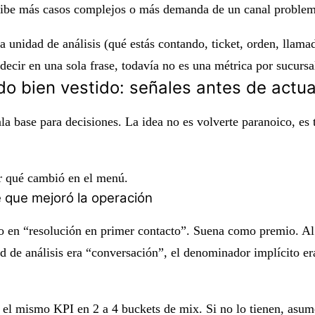
recibe más casos complejos o más demanda de un canal problemát
a unidad de análisis (qué estás contando, ticket, orden, llam
 decir en una sola frase, todavía no es una métrica por sucursa
o bien vestido: señales antes de actua
 base para decisiones. La idea no es volverte paranoico, es t
r qué cambió en el menú.
e que mejoró la operación
to en “resolución en primer contacto”. Suena como premio. A
 de análisis era “conversación”, el denominador implícito era
r el mismo KPI en 2 a 4 buckets de mix. Si no lo tienen, asu