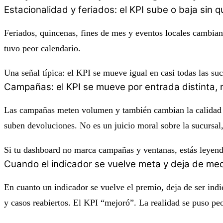
Estacionalidad y feriados: el KPI sube o baja sin
Feriados, quincenas, fines de mes y eventos locales cambia
tuvo peor calendario.
Una señal típica: el KPI se mueve igual en casi todas las su
Campañas: el KPI se mueve por entrada distinta, 
Las campañas meten volumen y también cambian la calidad de
suben devoluciones. No es un juicio moral sobre la sucursal,
Si tu dashboard no marca campañas y ventanas, estás leyend
Cuando el indicador se vuelve meta y deja de med
En cuanto un indicador se vuelve el premio, deja de ser indi
y casos reabiertos. El KPI “mejoró”. La realidad se puso peo