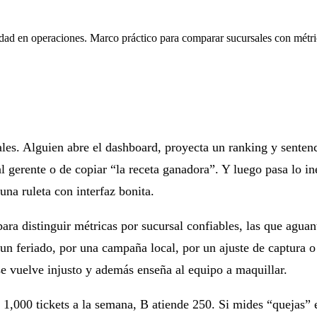
dad en operaciones. Marco práctico para comparar sucursales con métric
les. Alguien abre el dashboard, proyecta un ranking y sentenc
 gerente o de copiar “la receta ganadora”. Y luego pasa lo ine
una ruleta con interfaz bonita.
io para distinguir métricas por sucursal confiables, las que agu
 un feriado, por una campaña local, por un ajuste de captura 
 se vuelve injusto y además enseña al equipo a maquillar.
e 1,000 tickets a la semana, B atiende 250. Si mides “quejas” 