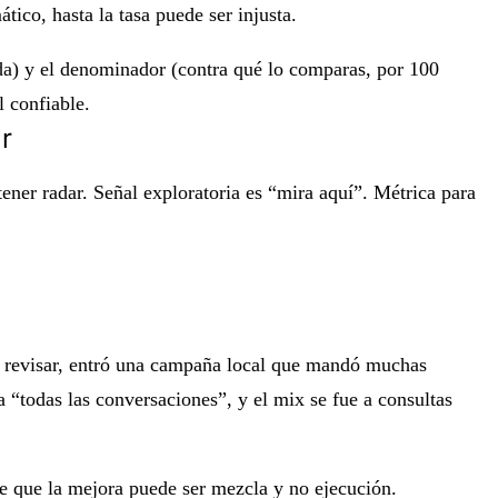
ico, hasta la tasa puede ser injusta.
ada) y el denominador (contra qué lo comparas, por 100
l confiable.
r
ener radar. Señal exploratoria es “mira aquí”. Métrica para
l revisar, entró una campaña local que mandó muchas
 “todas las conversaciones”, y el mix se fue a consultas
me que la mejora puede ser mezcla y no ejecución.