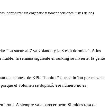
as, normalizar sin engañarte y tomar decisiones justas de ops
ia: “La sucursal 7 va volando y la 3 está dormida”. A los
vitable: la semana siguiente el ranking se invierte, la gente
antan decisiones, de KPIs “bonitos” que se inflan por mezcla
o porque el volumen se duplicó, ese número no es
en bruto, A siempre va a parecer peor. Si mides tasa de