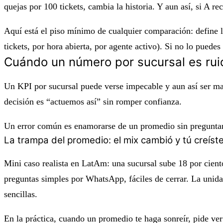
quejas por 100 tickets, cambia la historia. Y aun así, si A 
Aquí está el piso mínimo de cualquier comparación: define l
tickets, por hora abierta, por agente activo). Si no lo puedes
Cuándo un número por sucursal es ruid
Un KPI por sucursal puede verse impecable y aun así ser mala
decisión es “actuemos así” sin romper confianza.
Un error común es enamorarse de un promedio sin pregunta
La trampa del promedio: el mix cambió y tú creíst
Mini caso realista en LatAm: una sucursal sube 18 por cien
preguntas simples por WhatsApp, fáciles de cerrar. La unidad
sencillas.
En la práctica, cuando un promedio te haga sonreír, pide ve