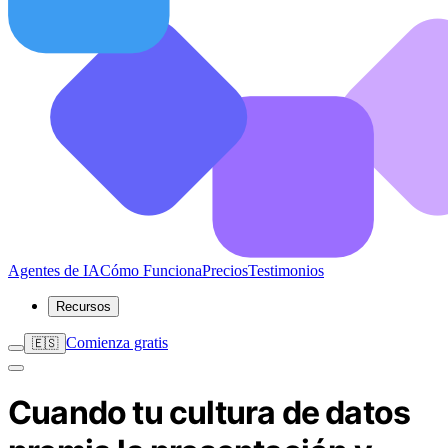
Agentes de IA
Cómo Funciona
Precios
Testimonios
Recursos
Comienza gratis
🇪🇸
Cuando tu cultura de datos