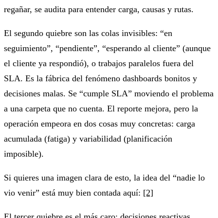
regañar, se audita para entender carga, causas y rutas.
El segundo quiebre son las colas invisibles: “en
seguimiento”, “pendiente”, “esperando al cliente” (aunque
el cliente ya respondió), o trabajos paralelos fuera del
SLA. Es la fábrica del fenómeno dashboards bonitos y
decisiones malas. Se “cumple SLA” moviendo el problema
a una carpeta que no cuenta. El reporte mejora, pero la
operación empeora en dos cosas muy concretas: carga
acumulada (fatiga) y variabilidad (planificación
imposible).
Si quieres una imagen clara de esto, la idea del “nadie lo
vio venir” está muy bien contada aquí:
[2]
El tercer quiebre es el más caro: decisiones reactivas