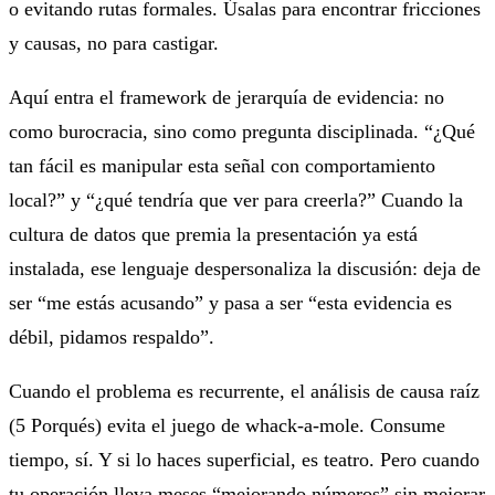
o evitando rutas formales. Úsalas para encontrar fricciones
y causas, no para castigar.
Aquí entra el framework de jerarquía de evidencia: no
como burocracia, sino como pregunta disciplinada. “¿Qué
tan fácil es manipular esta señal con comportamiento
local?” y “¿qué tendría que ver para creerla?” Cuando la
cultura de datos que premia la presentación ya está
instalada, ese lenguaje despersonaliza la discusión: deja de
ser “me estás acusando” y pasa a ser “esta evidencia es
débil, pidamos respaldo”.
Cuando el problema es recurrente, el análisis de causa raíz
(5 Porqués) evita el juego de whack-a-mole. Consume
tiempo, sí. Y si lo haces superficial, es teatro. Pero cuando
tu operación lleva meses “mejorando números” sin mejorar