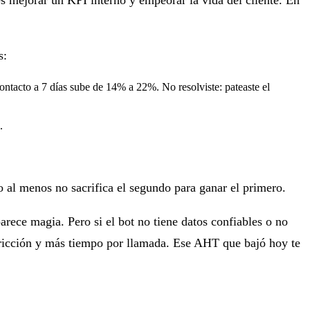
s:
ntacto a 7 días sube de 14% a 22%. No resolviste: pateaste el
.
al menos no sacrifica el segundo para ganar el primero.
rece magia. Pero si el bot no tiene datos confiables o no
 fricción y más tiempo por llamada. Ese AHT que bajó hoy te