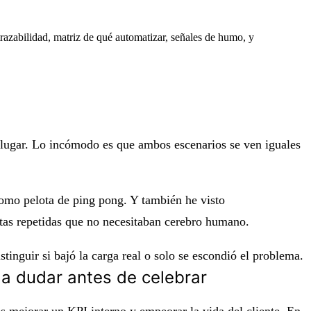
trazabilidad, matriz de qué automatizar, señales de humo, y
e lugar. Lo incómodo es que ambos escenarios se ven iguales
 como pelota de ping pong. Y también he visto
ntas repetidas que no necesitaban cerebro humano.
stinguir si bajó la carga real o solo se escondió el problema.
 a dudar antes de celebrar
s mejorar un KPI interno y empeorar la vida del cliente. En