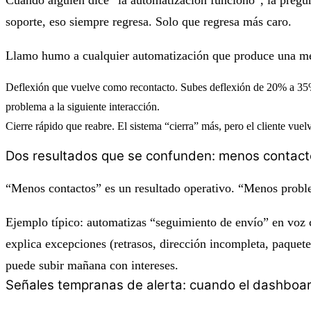
soporte, eso siempre regresa. Solo que regresa más caro.
Llamo
humo
a cualquier automatización que produce una mej
Deflexión que vuelve como recontacto.
Subes deflexión de 20% a 35% 
problema a la siguiente interacción.
Cierre rápido que reabre.
El sistema “cierra” más, pero el cliente vue
Dos resultados que se confunden: menos contac
“Menos contactos” es un resultado operativo. “Menos proble
Ejemplo típico: automatizas “seguimiento de envío” en voz c
explica excepciones (retrasos, dirección incompleta, paquet
puede subir mañana con intereses.
Señales tempranas de alerta: cuando el dashboard 