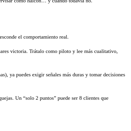
pervisar como halcón… y cuándo todavía no.
 esconde el comportamiento real.
ares victoria. Trátalo como piloto y lee más cualitativo,
), ya puedes exigir señales más duras y tomar decisiones
quejas. Un “solo 2 puntos” puede ser 8 clientes que