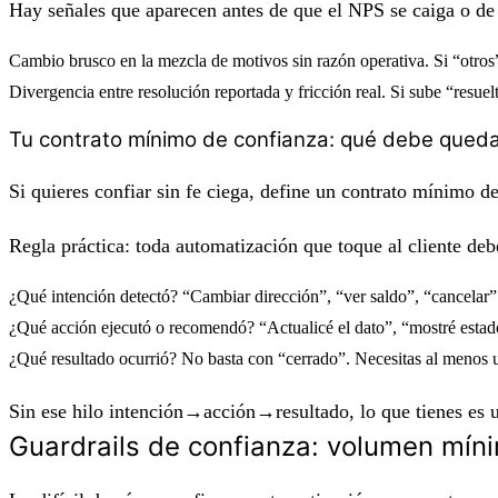
Hay señales que aparecen antes de que el NPS se caiga o de 
Cambio brusco en la mezcla de motivos
sin razón operativa. Si “otros”
Divergencia entre resolución reportada y fricción real.
Si sube “resuelt
Tu contrato mínimo de confianza: qué debe queda
Si quieres confiar sin fe ciega, define un contrato mínimo d
Regla práctica:
toda automatización que toque al cliente deb
¿Qué intención detectó?
“Cambiar dirección”, “ver saldo”, “cancelar”
¿Qué acción ejecutó o recomendó?
“Actualicé el dato”, “mostré estado
¿Qué resultado ocurrió?
No basta con “cerrado”. Necesitas al menos un
Sin ese hilo intención→acción→resultado, lo que tienes es 
Guardrails de confianza: volumen mínim