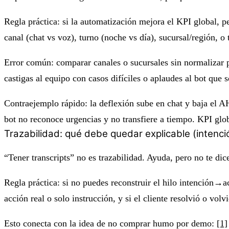
Regla práctica: si la automatización mejora el KPI global,
canal (chat vs voz), turno (noche vs día), sucursal/región, o 
Error común: comparar canales o sucursales sin normalizar 
castigas al equipo con casos difíciles o aplaudes al bot que so
Contraejemplo rápido: la deflexión sube en chat y baja el AH
bot no reconoce urgencias y no transfiere a tiempo. KPI globa
Trazabilidad: qué debe quedar explicable (inten
“Tener transcripts” no es trazabilidad. Ayuda, pero no te di
Regla práctica: si no puedes reconstruir el hilo
intención→a
acción real o solo instrucción, y si el cliente resolvió o volvi
Esto conecta con la idea de no comprar humo por demo:
[1]