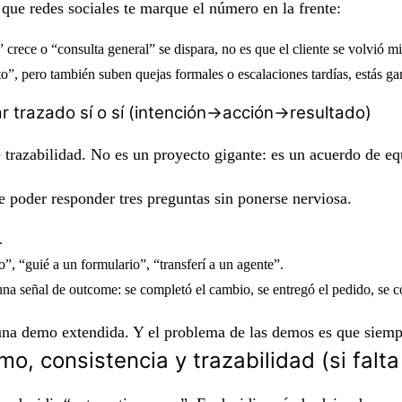
que redes sociales te marque el número en la frente:
 crece o “consulta general” se dispara, no es que el cliente se volvió mi
o”, pero también suben quejas formales o escalaciones tardías, estás ga
r trazado sí o sí (intención→acción→resultado)
e trazabilidad. No es un proyecto gigante: es un acuerdo de eq
e poder responder tres preguntas sin ponerse nerviosa
.
.
”, “guié a un formulario”, “transferí a un agente”.
a señal de outcome: se completó el cambio, se entregó el pedido, se co
una demo extendida. Y el problema de las demos es que siemp
o, consistencia y trazabilidad (si falta