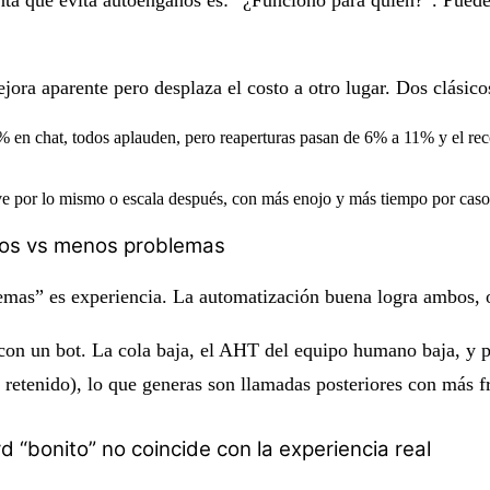
ora aparente pero desplaza el costo a otro lugar. Dos clásico
en chat, todos aplauden, pero reaperturas pasan de 6% a 11% y el reco
lve por lo mismo o escala después, con más enojo y más tiempo por caso
tos vs menos problemas
mas” es experiencia. La automatización buena logra ambos, o 
on un bot. La cola baja, el AHT del equipo humano baja, y pa
e retenido), lo que generas son llamadas posteriores con más
“bonito” no coincide con la experiencia real