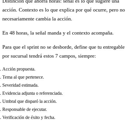
Distinción que ahorra horas:
señal
es lo que sugiere una
acción.
Contexto
es lo que explica por qué ocurre, pero no
necesariamente cambia la acción.
En 48 horas, la señal manda y el contexto acompaña.
Para que el sprint no se desborde, define que tu entregable
por sucursal tendrá estos 7 campos, siempre:
Acción
propuesta.
Tema
al que pertenece.
Severidad
estimada.
Evidencia
adjunta o referenciada.
Umbral
que disparó la acción.
Responsable
de ejecutar.
Verificación
de éxito y fecha.