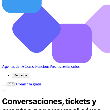
Agentes de IA
Cómo Funciona
Precios
Testimonios
Recursos
Comienza gratis
🇪🇸
Conversaciones, tickets y