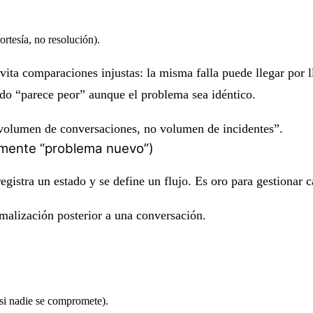
ortesía, no resolución).
ita comparaciones injustas: la misma falla puede llegar por l
do “parece peor” aunque el problema sea idéntico.
e volumen de conversaciones, no volumen de incidentes”.
amente “problema nuevo”)
egistra un estado y se define un flujo. Es oro para gestionar c
rmalización posterior a una conversación.
 si nadie se compromete).