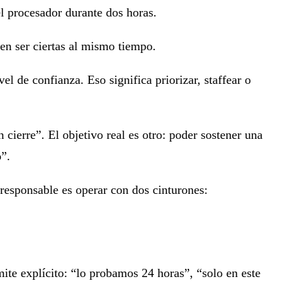
el procesador durante dos horas.
en ser ciertas al mismo tiempo.
vel de confianza
. Eso significa priorizar, staffear o
n cierre”. El objetivo real es otro:
poder sostener una
o”.
responsable es operar con dos cinturones:
mite explícito: “lo probamos 24 horas”, “solo en este