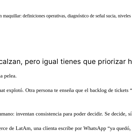
 maquillar: definiciones operativas, diagnóstico de señal sucia, nivele
lzan, pero igual tienes que priorizar 
a pelea.
at explotó. Otra persona te enseña que el backlog de tickets “
o: inventan consistencia para poder decidir. Se decide, sí. 
rce de LatAm, una clienta escribe por WhatsApp “ya quedó, gr