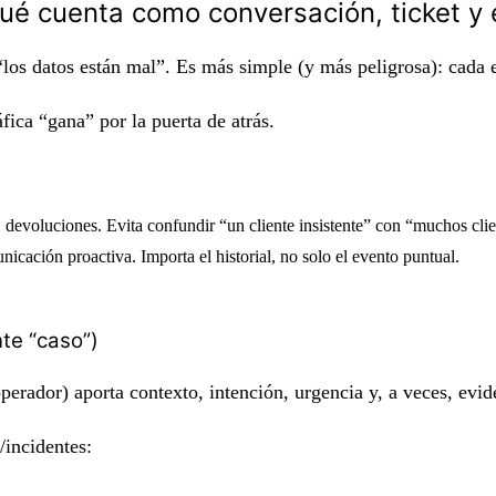
ué cuenta como conversación, ticket y
“los datos están mal”. Es más simple (y más peligrosa): cada e
áfica “gana” por la puerta de atrás.
 devoluciones. Evita confundir “un cliente insistente” con “muchos clie
cación proactiva. Importa el historial, no solo el evento puntual.
te “caso”)
erador) aporta contexto, intención, urgencia y, a veces, evid
incidentes: