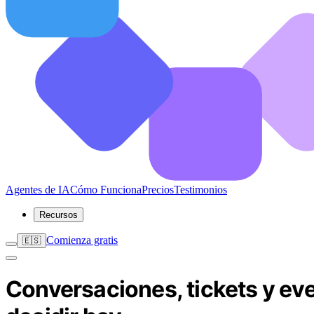
Agentes de IA
Cómo Funciona
Precios
Testimonios
Recursos
Comienza gratis
🇪🇸
Conversaciones, tickets y eve