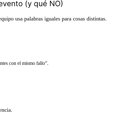
 evento (y qué NO)
quipo usa palabras iguales para cosas distintas.
ntes con el mismo fallo”.
encia.