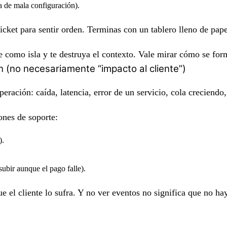
ía de mala configuración).
ticket para sentir orden. Terminas con un tablero lleno de pap
e como isla y te destruya el contexto. Vale mirar cómo se fo
n (no necesariamente “impacto al cliente”)
eración: caída, latencia, error de un servicio, cola creciendo,
ones de soporte:
).
ubir aunque el pago falle).
e el cliente lo sufra. Y no ver eventos no significa que no hay