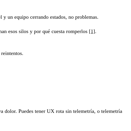
el y un equipo cerrando estados, no problemas.
rman esos silos y por qué cuesta romperlos
[1]
.
 reintentos.
a dolor. Puedes tener UX rota sin telemetría, o telemetría