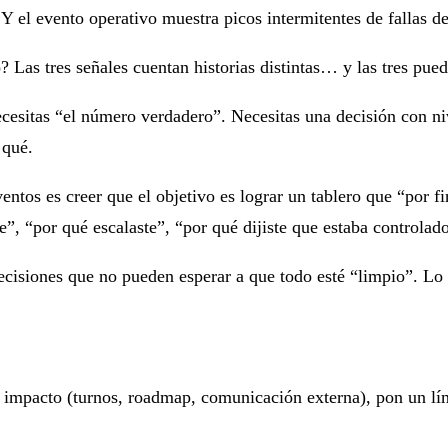
 Y el evento operativo muestra picos intermitentes de fallas d
 Las tres señales cuentan historias distintas… y las tres pued
necesitas “el número verdadero”. Necesitas una
decisión con ni
 qué
.
ventos
es creer que el objetivo es lograr un tablero que “por fi
, “por qué escalaste”, “por qué dijiste que estaba controlad
ecisiones que no pueden esperar a que todo esté “limpio”. Lo 
to impacto (turnos, roadmap, comunicación externa), pon un lí