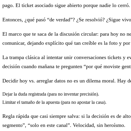
pago. El ticket asociado sigue abierto porque nadie lo cerró.
Entonces, ¿qué pasó “de verdad”? ¿Se resolvió? ¿Sigue vivo?
El marco que te saca de la discusión circular: para hoy no 
comunicar, dejando explícito
qué tan creíble es la foto
y
por
La trampa clásica al intentar
unir conversaciones tickets y e
decisión
cuando mañana te pregunten “por qué moviste gente”
Decidir hoy vs. arreglar datos no es un dilema moral. Hay d
Dejar la duda registrada
(para no inventar precisión).
Limitar el tamaño de la apuesta
(para no apostar la casa).
Regla rápida que casi siempre salva: si la decisión es de al
segmento”, “solo en este canal”. Velocidad, sin heroísmo.