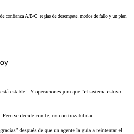
s de confianza A/B/C, reglas de desempate, modos de fallo y un plan
hoy
está estable”. Y operaciones jura que “el sistema estuvo
Pero se decide con fe, no con trazabilidad.
acias” después de que un agente la guía a reintentar el