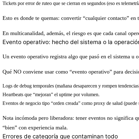
Tickets por error de ruteo que se cierran en segundos (eso es telemetr
Esto es donde te quemas: convertir “cualquier contacto” en 
En multicanalidad, además, el riesgo es que cada canal oper
Evento operativo: hecho del sistema o la operació
Un evento operativo registra algo que pasó en el sistema u op
Qué
NO
conviene usar como “evento operativo” para decisi
Logs de debug temporales (mañana desaparecen y rompen tendencias
Heartbeats que “mejoran” el uptime por volumen.
Eventos de negocio tipo “orden creada” como proxy de salud (puede s
Nota incómoda pero liberadora: tener eventos no significa qu
“bien” con experiencia mala.
Errores de categoría que contaminan todo