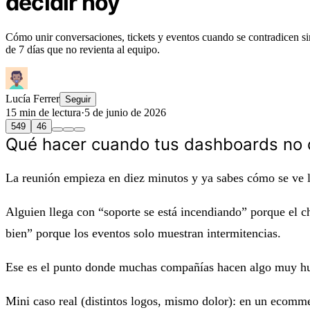
decidir hoy
Cómo unir conversaciones, tickets y eventos cuando se contradicen sin
de 7 días que no revienta al equipo.
Lucía Ferrer
Seguir
15 min de lectura
·
5 de junio de 2026
549
46
Qué hacer cuando tus dashboards no ca
La reunión empieza en diez minutos y ya sabes cómo se ve l
Alguien llega con “soporte se está incendiando” porque el ch
bien” porque los eventos solo muestran intermitencias.
Ese es el punto donde muchas compañías hacen algo muy human
Mini caso real (distintos logos, mismo dolor): en un ecomme