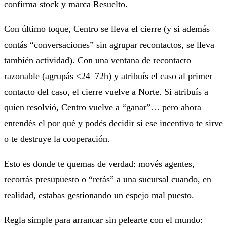
confirma stock y marca
Resuelto
.
Con
último toque
, Centro se lleva el cierre (y si además
contás “conversaciones” sin agrupar recontactos, se lleva
también actividad). Con una
ventana de recontacto
razonable (agrupás <24–72h) y atribuís el caso al
primer
contacto del caso
, el cierre vuelve a Norte. Si atribuís a
quien resolvió
, Centro vuelve a “ganar”… pero ahora
entendés el por qué y podés decidir si ese incentivo te sirve
o te destruye la cooperación.
Esto es donde te quemas de verdad: movés agentes,
recortás presupuesto o “retás” a una sucursal cuando, en
realidad, estabas gestionando un espejo mal puesto.
Regla simple para arrancar sin pelearte con el mundo: