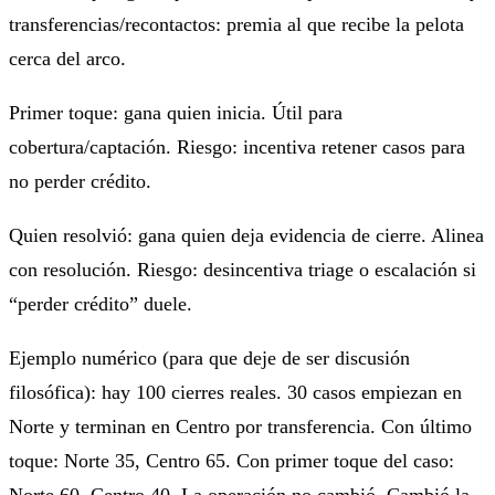
transferencias/recontactos: premia al que recibe la pelota
cerca del arco.
Primer toque: gana quien inicia. Útil para
cobertura/captación. Riesgo: incentiva retener casos para
no perder crédito.
Quien resolvió: gana quien deja evidencia de cierre. Alinea
con resolución. Riesgo: desincentiva triage o escalación si
“perder crédito” duele.
Ejemplo numérico (para que deje de ser discusión
filosófica): hay 100 cierres reales. 30 casos empiezan en
Norte y terminan en Centro por transferencia. Con último
toque: Norte 35, Centro 65. Con primer toque del caso:
Norte 60, Centro 40. La operación no cambió. Cambió la