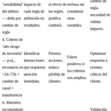
cambio de
‘sensibilidad’
impacto de
el efecto de
errónea sin
regla.
del tablero
cada regla de
las reglas.
considerar
necesidad de
— delta por
atribución en
justifica
otras
validar
cambio de
resultados.
cambios.
variables.
impacto.
regla
4. Criterio de
‘alto riesgo
de inversión’
Identificar
Prioriza
Optimizar
Falsos
— p.ej.,
interacciones
acciones.
respuesta a
positivos si
recontacto en
que requieren
reduce
eventos
los criterios
<24–72h +
atención
pérdida de
críticos del
son amplios.
cambio de
inmediata.
clientes.
cliente.
canal +
transferencia
6. Muestreo
recomendado
Validación