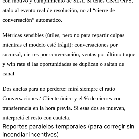
con motivo y cumplimiento de SLA. Si tenés CSAT/NPS,
atalo al evento real de resolución, no al “cierre de
conversación” automático.
Métricas sensibles (útiles, pero no para repartir culpas
mientras el modelo esté frágil): conversaciones por
sucursal, cierres por conversación, ventas por último toque
y win rate si las oportunidades se duplican o saltan de
canal.
Dos anclas para no perderte: mirá siempre el ratio
Conversaciones / Cliente único
y el % de
cierres con
transferencia en la hora previa
. Si esas dos se mueven,
interpretá el resto con cautela.
Reportes paralelos temporales (para corregir sin
incendiar incentivos)