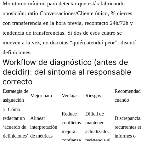
Monitoreo mínimo para detectar que estás fabricando
oposición: ratio Conversaciones/Cliente único, % cierres
con transferencia en la hora previa, recontacto 24h/72h y
tendencia de transferencias. Si dos de esos cuatro se
mueven a la vez, no discutas “quién atendió peor”: discutí
definiciones.
Workflow de diagnóstico (antes de
decidir): del síntoma al responsable
correcto
Estrategia de
Recomendad
Mejor para
Ventajas
Riesgos
asignación
cuando
5. Cómo
Reduce
Difícil de
redactar un
Alinear
Discrepancia
conflictos.
mantener
‘acuerdo de
interpretación
recurrentes e
mejora
actualizado.
definiciones’
de métricas
informes o
confianza
resistencia al