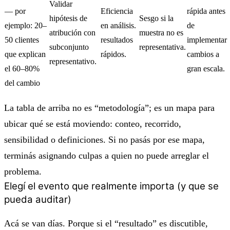
Validar
— por
Eficiencia
rápida antes
hipótesis de
Sesgo si la
ejemplo: 20–
en análisis.
de
atribución con
muestra no es
50 clientes
resultados
implementar
subconjunto
representativa.
que explican
rápidos.
cambios a
representativo.
el 60–80%
gran escala.
del cambio
La tabla de arriba no es “metodología”; es un mapa para
ubicar qué se está moviendo: conteo, recorrido,
sensibilidad o definiciones. Si no pasás por ese mapa,
terminás asignando culpas a quien no puede arreglar el
problema.
Elegí el evento que realmente importa (y que se
pueda auditar)
Acá se van días. Porque si el “resultado” es discutible,