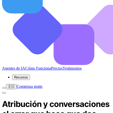
Agentes de IA
Cómo Funciona
Precios
Testimonios
Recursos
Comienza gratis
🇪🇸
Atribución y conversaciones