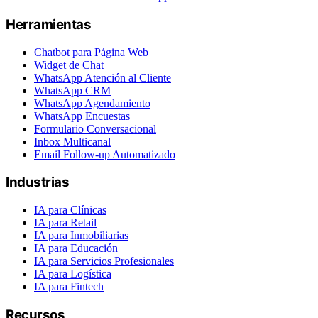
Herramientas
Chatbot para Página Web
Widget de Chat
WhatsApp Atención al Cliente
WhatsApp CRM
WhatsApp Agendamiento
WhatsApp Encuestas
Formulario Conversacional
Inbox Multicanal
Email Follow-up Automatizado
Industrias
IA para Clínicas
IA para Retail
IA para Inmobiliarias
IA para Educación
IA para Servicios Profesionales
IA para Logística
IA para Fintech
Recursos