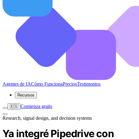
Agentes de IA
Cómo Funciona
Precios
Testimonios
Recursos
Comienza gratis
🇪🇸
Research, signal design, and decision systems
Ya integré Pipedrive con