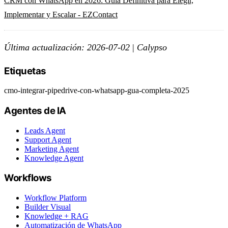
CRM con WhatsApp en 2026: Guía Definitiva para Elegir,
Implementar y Escalar - EZContact
Última actualización: 2026-07-02
|
Calypso
Etiquetas
cmo-integrar-pipedrive-con-whatsapp-gua-completa-2025
Agentes de IA
Leads Agent
Support Agent
Marketing Agent
Knowledge Agent
Workflows
Workflow Platform
Builder Visual
Knowledge + RAG
Automatización de WhatsApp