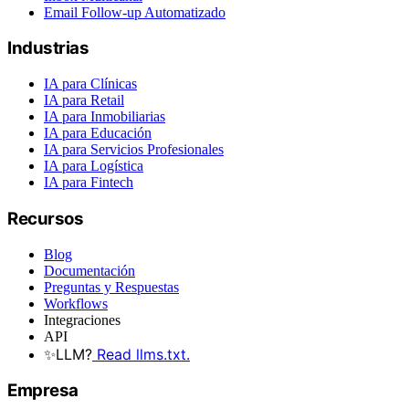
Email Follow-up Automatizado
Industrias
IA para Clínicas
IA para Retail
IA para Inmobiliarias
IA para Educación
IA para Servicios Profesionales
IA para Logística
IA para Fintech
Recursos
Blog
Documentación
Preguntas y Respuestas
Workflows
Integraciones
API
✨
LLM?
Read llms.txt.
Empresa