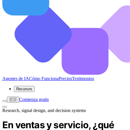
Agentes de IA
Cómo Funciona
Precios
Testimonios
Recursos
Comienza gratis
🇪🇸
Research, signal design, and decision systems
En ventas y servicio, ¿qué