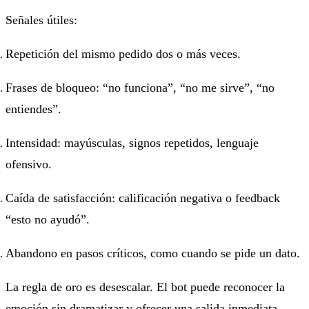
Señales útiles:
Repetición del mismo pedido dos o más veces.
Frases de bloqueo: “no funciona”, “no me sirve”, “no
entiendes”.
Intensidad: mayúsculas, signos repetidos, lenguaje
ofensivo.
Caída de satisfacción: calificación negativa o feedback
“esto no ayudó”.
Abandono en pasos críticos, como cuando se pide un dato.
La regla de oro es desescalar. El bot puede reconocer la
emoción sin dramatizar y ofrecer una salida inmediata.