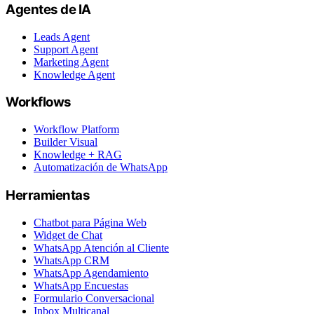
Agentes de IA
Leads Agent
Support Agent
Marketing Agent
Knowledge Agent
Workflows
Workflow Platform
Builder Visual
Knowledge + RAG
Automatización de WhatsApp
Herramientas
Chatbot para Página Web
Widget de Chat
WhatsApp Atención al Cliente
WhatsApp CRM
WhatsApp Agendamiento
WhatsApp Encuestas
Formulario Conversacional
Inbox Multicanal