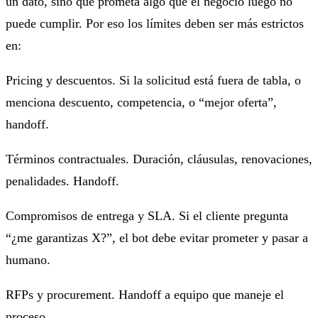
un dato, sino que prometa algo que el negocio luego no
puede cumplir. Por eso los límites deben ser más estrictos
en:
Pricing y descuentos. Si la solicitud está fuera de tabla, o
menciona descuento, competencia, o “mejor oferta”,
handoff.
Términos contractuales. Duración, cláusulas, renovaciones,
penalidades. Handoff.
Compromisos de entrega y SLA. Si el cliente pregunta
“¿me garantizas X?”, el bot debe evitar prometer y pasar a
humano.
RFPs y procurement. Handoff a equipo que maneje el
proceso.