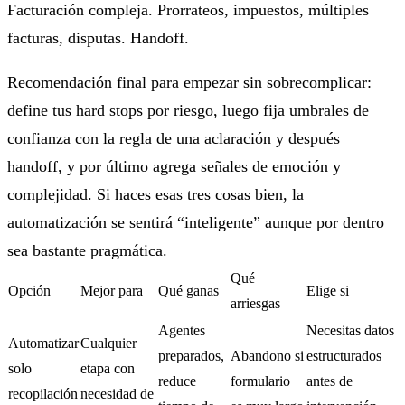
Facturación compleja. Prorrateos, impuestos, múltiples
facturas, disputas. Handoff.
Recomendación final para empezar sin sobrecomplicar:
define tus hard stops por riesgo, luego fija umbrales de
confianza con la regla de una aclaración y después
handoff, y por último agrega señales de emoción y
complejidad. Si haces esas tres cosas bien, la
automatización se sentirá “inteligente” aunque por dentro
sea bastante pragmática.
Qué
Opción
Mejor para
Qué ganas
Elige si
arriesgas
Agentes
Necesitas datos
Automatizar
Cualquier
preparados,
Abandono si
estructurados
solo
etapa con
reduce
formulario
antes de
recopilación
necesidad de