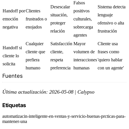
Falsos
Desescalar
Sistema detecta
Handoff por
Clientes
positivos
situación,
lenguaje
emoción
frustrados o
culturales,
proteger
ofensivo o alta
negativa
enojados
sobrecarga
relación
frustración
agentes
Cualquier
Satisfacción
Mayor
Cliente usa
Handoff si
cliente que
cliente,
volumen de
frases como
cliente lo
prefiera
respeta
interacciones
'quiero hablar
solicita
humano
preferencia
humanas
con un agente'
Fuentes
Última actualización: 2026-05-08
|
Calypso
Etiquetas
automatizacin-inteligente-en-ventas-y-servicio-buenas-prcticas-para-
mantener-una