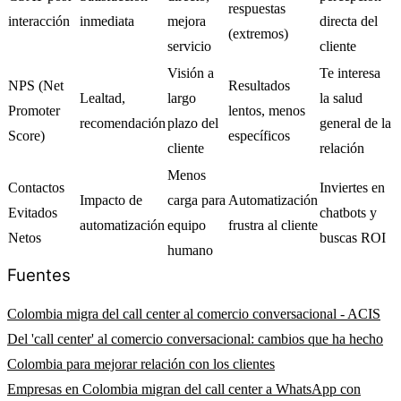
respuestas
interacción
inmediata
mejora
directa del
(extremos)
servicio
cliente
Visión a
Te interesa
NPS (Net
Resultados
Lealtad,
largo
la salud
Promoter
lentos, menos
recomendación
plazo del
general de la
Score)
específicos
cliente
relación
Menos
Contactos
Inviertes en
Impacto de
carga para
Automatización
Evitados
chatbots y
automatización
equipo
frustra al cliente
Netos
buscas ROI
humano
Fuentes
Colombia migra del call center al comercio conversacional - ACIS
Del 'call center' al comercio conversacional: cambios que ha hecho
Colombia para mejorar relación con los clientes
Empresas en Colombia migran del call center a WhatsApp con