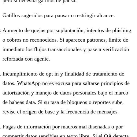
pero sí necesita gatillos de pausa.
Gatillos sugeridos para pausar o restringir alcance:
Aumento de quejas por suplantación, intentos de phishing
o cobros no reconocidos. Si aparecen patrones, limite de
inmediato los flujos transaccionales y pase a verificación
reforzada con agente.
Incumplimiento de opt in y finalidad de tratamiento de
datos. WhatsApp no es excusa para saltarse principios de
autorización y manejo de datos personales bajo el marco
de habeas data. Si su tasa de bloqueos o reportes sube,
revise el origen de base y la frecuencia de mensajes.
Fugas de información por macros mal diseñadas o por
compartir datos sensibles en texto libre. Si el QA detecta