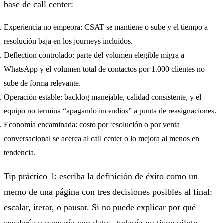
base de call center:
Experiencia no empeora: CSAT se mantiene o sube y el tiempo a
resolución baja en los journeys incluidos.
Deflection controlado: parte del volumen elegible migra a
WhatsApp y el volumen total de contactos por 1.000 clientes no
sube de forma relevante.
Operación estable: backlog manejable, calidad consistente, y el
equipo no termina “apagando incendios” a punta de reasignaciones.
Economía encaminada: costo por resolución o por venta
conversacional se acerca al call center o lo mejora al menos en
tendencia.
Tip práctico 1: escriba la definición de éxito como un
memo de una página con tres decisiones posibles al final:
escalar, iterar, o pausar. Si no puede explicar por qué
escalaría o pausaría con datos, todavía no tiene piloto.