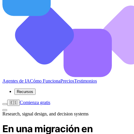
Agentes de IA
Cómo Funciona
Precios
Testimonios
Recursos
Comienza gratis
🇪🇸
Research, signal design, and decision systems
En una migración en