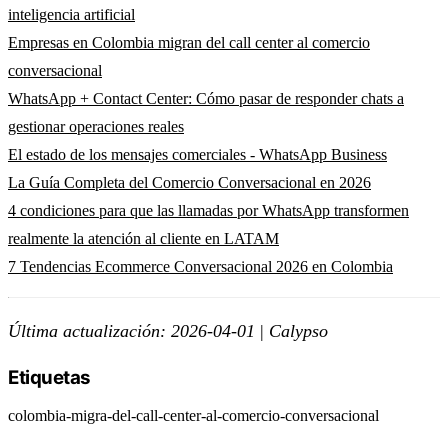
inteligencia artificial
Empresas en Colombia migran del call center al comercio
conversacional
WhatsApp + Contact Center: Cómo pasar de responder chats a
gestionar operaciones reales
El estado de los mensajes comerciales - WhatsApp Business
La Guía Completa del Comercio Conversacional en 2026
4 condiciones para que las llamadas por WhatsApp transformen
realmente la atención al cliente en LATAM
7 Tendencias Ecommerce Conversacional 2026 en Colombia
Última actualización: 2026-04-01
|
Calypso
Etiquetas
colombia-migra-del-call-center-al-comercio-conversacional