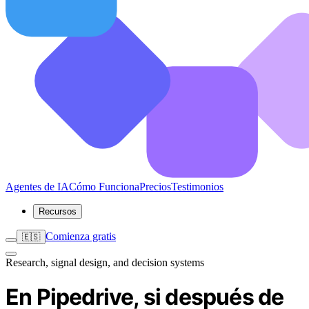
Agentes de IA
Cómo Funciona
Precios
Testimonios
Recursos
Comienza gratis
🇪🇸
Research, signal design, and decision systems
En Pipedrive, si después de