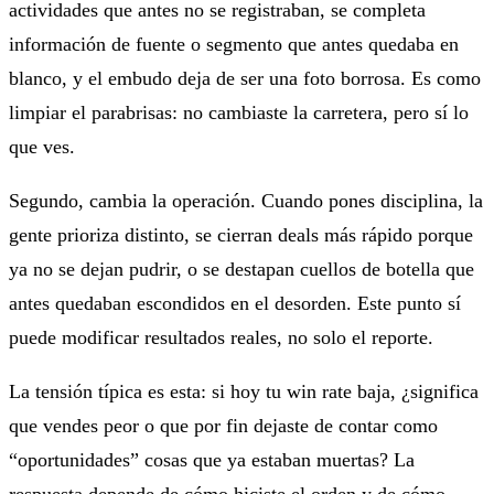
actividades que antes no se registraban, se completa
información de fuente o segmento que antes quedaba en
blanco, y el embudo deja de ser una foto borrosa. Es como
limpiar el parabrisas: no cambiaste la carretera, pero sí lo
que ves.
Segundo, cambia la operación. Cuando pones disciplina, la
gente prioriza distinto, se cierran deals más rápido porque
ya no se dejan pudrir, o se destapan cuellos de botella que
antes quedaban escondidos en el desorden. Este punto sí
puede modificar resultados reales, no solo el reporte.
La tensión típica es esta: si hoy tu win rate baja, ¿significa
que vendes peor o que por fin dejaste de contar como
“oportunidades” cosas que ya estaban muertas? La
respuesta depende de cómo hiciste el orden y de cómo