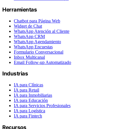
Herramientas
Chatbot para Página Web
Widget de Chat
WhatsApp Atención al Cliente
WhatsApp CRM
WhatsApp Agendamiento
WhatsApp Encuestas
Formulario Conversacional
Inbox Multicanal
Email Follow-up Automatizado
Industrias
IA para Clínicas
IA para Retail
IA para Inmobiliarias
IA para Educación
IA para Servicios Profesionales
IA para Logística
IA para Fintech
Recursos