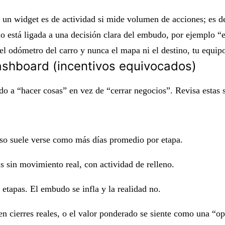
te: un widget es de actividad si mide volumen de acciones; es 
o está ligada a una decisión clara del embudo, por ejemplo “
 el odómetro del carro y nunca el mapa ni el destino, tu equi
dashboard (incentivos equivocados)
 a “hacer cosas” en vez de “cerrar negocios”. Revisa estas se
 Eso suele verse como más días promedio por etapa.
 sin movimiento real, con actividad de relleno.
etapas. El embudo se infla y la realidad no.
n cierres reales, o el valor ponderado se siente como una “op