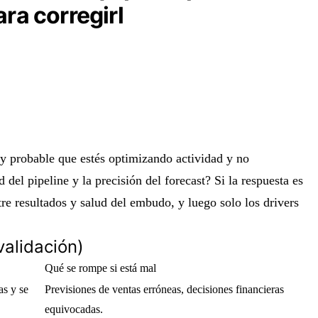
ara corregirl
uy probable que estés optimizando actividad y no
 del pipeline y la precisión del forecast? Si la respuesta es
re resultados y salud del embudo, y luego solo los drivers
validación)
Qué se rompe si está mal
as y se
Previsiones de ventas erróneas, decisiones financieras
equivocadas.