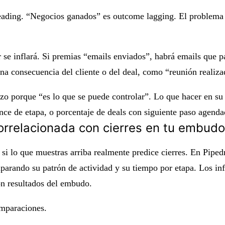
ading. “Negocios ganados” es outcome lagging. El problema no
r se inflará. Si premias “emails enviados”, habrá emails que 
na consecuencia del cliente o del deal, como “reunión realiza
o porque “es lo que se puede controlar”. Lo que hacer en su l
ce de etapa, o porcentaje de deals con siguiente paso agenda
correlacionada con cierres en tu embud
i lo que muestras arriba realmente predice cierres. En Pipedr
parando su patrón de actividad y su tiempo por etapa. Los in
on resultados del embudo.
omparaciones.