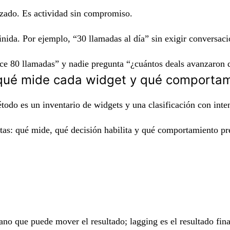
izado. Es actividad sin compromiso.
inida. Por ejemplo, “30 llamadas al día” sin exigir conversaci
ce 80 llamadas” y nadie pregunta “¿cuántos deals avanzaron de 
 qué mide cada widget y qué comporta
todo es un inventario de widgets y una clasificación con inte
untas: qué mide, qué decisión habilita y qué comportamiento 
o que puede mover el resultado; lagging es el resultado fina