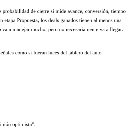
de probabilidad de cierre si mide avance, conversión, tiempo
en etapa Propuesta, los deals ganados tienen al menos una
po va a manejar mucho, pero no necesariamente va a llegar.
ñales como si fueran luces del tablero del auto.
inión optimista”.