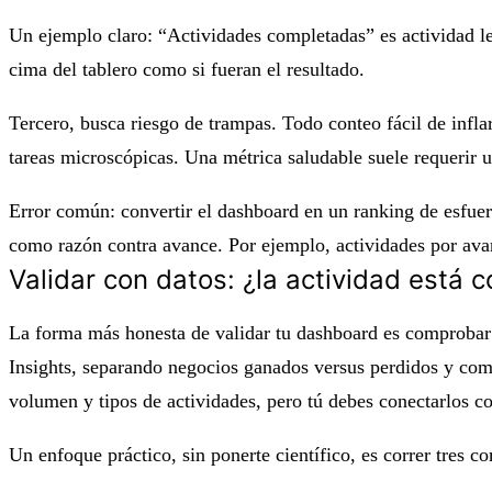
Un ejemplo claro: “Actividades completadas” es actividad le
cima del tablero como si fueran el resultado.
Tercero, busca riesgo de trampas. Todo conteo fácil de infla
tareas microscópicas. Una métrica saludable suele requerir u
Error común: convertir el dashboard en un ranking de esfuerz
como razón contra avance. Por ejemplo, actividades por avan
Validar con datos: ¿la actividad está 
La forma más honesta de validar tu dashboard es comprobar s
Insights, separando negocios ganados versus perdidos y com
volumen y tipos de actividades, pero tú debes conectarlos c
Un enfoque práctico, sin ponerte científico, es correr tres c