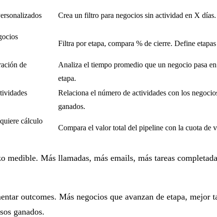
Personalizados
Crea un filtro para negocios sin actividad en X días.
gocios
Filtra por etapa, compara % de cierre. Define etapas 
ración de
Analiza el tiempo promedio que un negocio pasa en
etapa.
tividades
Relaciona el número de actividades con los negocio
ganados.
quiere cálculo
Compara el valor total del pipeline con la cuota de v
zo medible. Más llamadas, más emails, más tareas completadas
mentar outcomes. Más negocios que avanzan de etapa, mejor t
esos ganados.