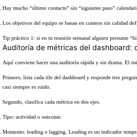
Hay mucho “último contacto” sin “siguiente paso” calendar
Los objetivos del equipo se basan en conteos sin calidad def
Tip práctico 1: si en tu reunión semanal alguien presume “hi
Auditoría de métricas del dashboard:
Aquí conviene hacer una auditoría rápida y sin drama. El mé
Primero, lista cada tile del dashboard y responde tres preg
casi siempre es ruido.
Segundo, clasifica cada métrica en dos ejes.
Tipo: actividad o outcome.
Momento: leading o lagging. Leading es un indicador tempran