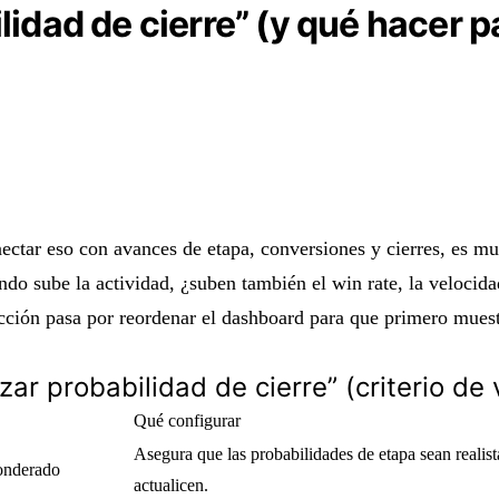
lidad de cierre” (y qué hacer p
ectar eso con avances de etapa, conversiones y cierres, es m
ndo sube la actividad, ¿suben también el win rate, la velocidad
ección pasa por reordenar el dashboard para que primero muest
zar probabilidad de cierre” (criterio de 
Qué configurar
Asegura que las probabilidades de etapa sean realist
Ponderado
actualicen.