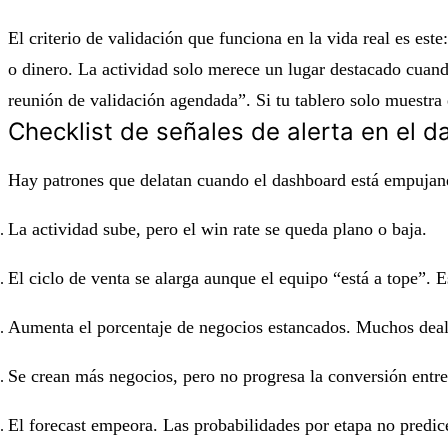
El criterio de validación que funciona en la vida real es es
o dinero. La actividad solo merece un lugar destacado cuand
reunión de validación agendada”. Si tu tablero solo muestra
Checklist de señales de alerta en el 
Hay patrones que delatan cuando el dashboard está empujando
La actividad sube, pero el win rate se queda plano o baja.
El ciclo de venta se alarga aunque el equipo “está a tope”.
Aumenta el porcentaje de negocios estancados. Muchos deals
Se crean más negocios, pero no progresa la conversión entre 
El forecast empeora. Las probabilidades por etapa no predice