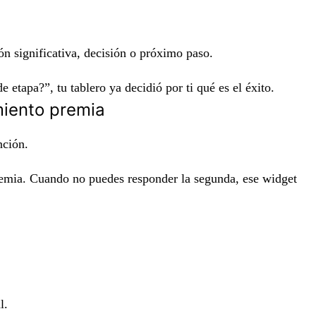
ón significativa, decisión o próximo paso.
etapa?”, tu tablero ya decidió por ti qué es el éxito.
miento premia
nción.
premia. Cuando no puedes responder la segunda, ese widget
l.