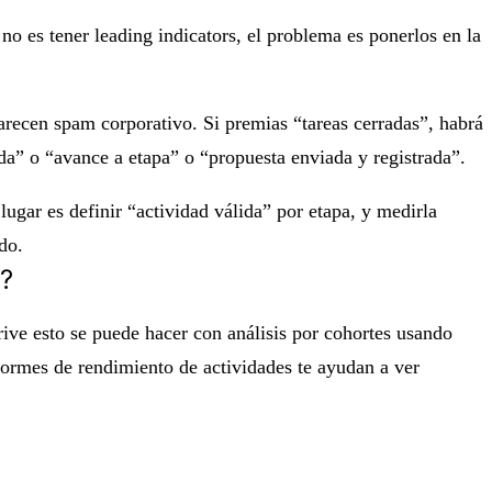
 es tener leading indicators, el problema es ponerlos en la
parecen spam corporativo. Si premias “tareas cerradas”, habrá
da” o “avance a etapa” o “propuesta enviada y registrada”.
ugar es definir “actividad válida” por etapa, y medirla
do.
o?
ive esto se puede hacer con análisis por cohortes usando
formes de rendimiento de actividades te ayudan a ver