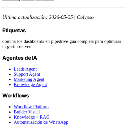
Última actualización: 2026-05-25
|
Calypso
Etiquetas
domina-los-dashboards-en-pipedrive-gua-completa-para-optimizar-
tu-gestin-de-vent
Agentes de IA
Leads Agent
Support Agent
Marketing Agent
Knowledge Agent
Workflows
Workflow Platform
Builder Visual
Knowledge + RAG
Automatización de WhatsApp