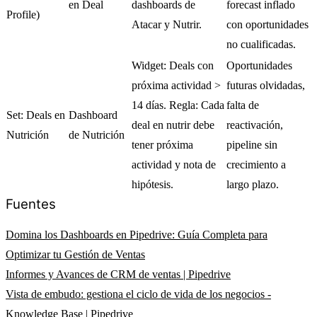
en Deal
dashboards de
forecast inflado
Profile)
Atacar y Nutrir.
con oportunidades
no cualificadas.
Widget: Deals con
Oportunidades
próxima actividad >
futuras olvidadas,
14 días. Regla: Cada
falta de
Set: Deals en
Dashboard
deal en nutrir debe
reactivación,
Nutrición
de Nutrición
tener próxima
pipeline sin
actividad y nota de
crecimiento a
hipótesis.
largo plazo.
Fuentes
Domina los Dashboards en Pipedrive: Guía Completa para
Optimizar tu Gestión de Ventas
Informes y Avances de CRM de ventas | Pipedrive
Vista de embudo: gestiona el ciclo de vida de los negocios -
Knowledge Base | Pipedrive