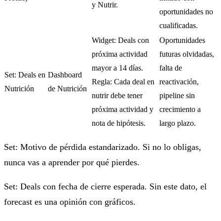
y Nutrir.
oportunidades no
cualificadas.
Widget: Deals con
Oportunidades
próxima actividad
futuras olvidadas,
mayor a 14 días.
falta de
Set: Deals en
Dashboard
Regla: Cada deal en
reactivación,
Nutrición
de Nutrición
nutrir debe tener
pipeline sin
próxima actividad y
crecimiento a
nota de hipótesis.
largo plazo.
Set: Motivo de pérdida estandarizado. Si no lo obligas,
nunca vas a aprender por qué pierdes.
Set: Deals con fecha de cierre esperada. Sin este dato, el
forecast es una opinión con gráficos.