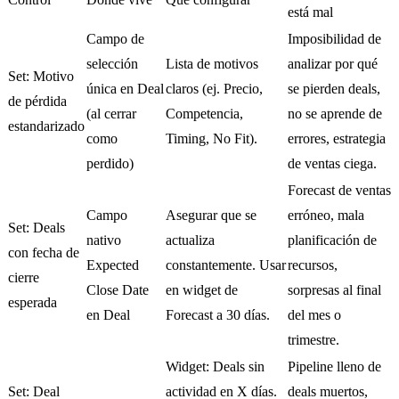
está mal
Campo de
Imposibilidad de
selección
Lista de motivos
analizar por qué
Set: Motivo
única en Deal
claros (ej. Precio,
se pierden deals,
de pérdida
(al cerrar
Competencia,
no se aprende de
estandarizado
como
Timing, No Fit).
errores, estrategia
perdido)
de ventas ciega.
Forecast de ventas
Campo
Asegurar que se
erróneo, mala
Set: Deals
nativo
actualiza
planificación de
con fecha de
Expected
constantemente. Usar
recursos,
cierre
Close Date
en widget de
sorpresas al final
esperada
en Deal
Forecast a 30 días.
del mes o
trimestre.
Widget: Deals sin
Pipeline lleno de
Set: Deal
actividad en X días.
deals muertos,