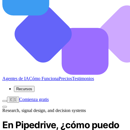
Agentes de IA
Cómo Funciona
Precios
Testimonios
Recursos
Comienza gratis
🇪🇸
Research, signal design, and decision systems
En Pipedrive, ¿cómo puedo