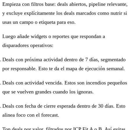
Empieza con filtros base: deals abiertos, pipeline relevante,
y excluye explícitamente los deals marcados como nutrir si
usas un campo o etiqueta para eso.
Luego añade widgets o reportes que respondan a
disparadores operativos:
Deals con próxima actividad dentro de 7 días, segmentado
por responsable. Esto te da el mapa de ejecución semanal.
Deals con actividad vencida. Estos son incendios pequeños
que se vuelven grandes cuando los ignoras.
Deals con fecha de cierre esperada dentro de 30 días. Esto
alinea foco con el forecast.
Top deals por valor, filtrados por ICP Fit A o B. Así evitas