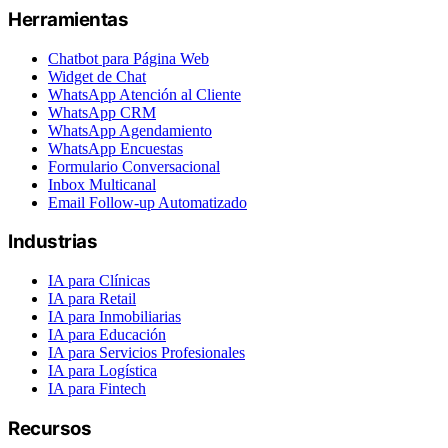
Herramientas
Chatbot para Página Web
Widget de Chat
WhatsApp Atención al Cliente
WhatsApp CRM
WhatsApp Agendamiento
WhatsApp Encuestas
Formulario Conversacional
Inbox Multicanal
Email Follow-up Automatizado
Industrias
IA para Clínicas
IA para Retail
IA para Inmobiliarias
IA para Educación
IA para Servicios Profesionales
IA para Logística
IA para Fintech
Recursos