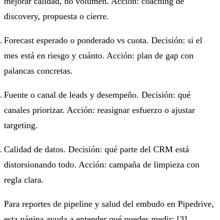
mejorar calidad, no volumen. Acción: coaching de
discovery, propuesta o cierre.
Forecast esperado o ponderado vs cuota. Decisión: si el
mes está en riesgo y cuánto. Acción: plan de gap con
palancas concretas.
Fuente o canal de leads y desempeño. Decisión: qué
canales priorizar. Acción: reasignar esfuerzo o ajustar
targeting.
Calidad de datos. Decisión: qué parte del CRM está
distorsionando todo. Acción: campaña de limpieza con
regla clara.
Para reportes de pipeline y salud del embudo en Pipedrive,
esta página ayuda a entender qué puedes medir:
[3]