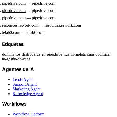
pipedrive.com
— pipedrive.com
pipedrive.com
— pipedrive.com
pipedrive.com
— pipedrive.com
resources.rework.com
— resources.rework.com
lelab0.com
— lelab0.com
Etiquetas
domina-los-dashboards-en-pipedrive-gua-completa-para-optimizar-
tu-gestin-de-vent
Agentes de IA
Leads Agent
Support Agent
Marketing Agent
Knowledge Agent
Workflows
Workflow Platform