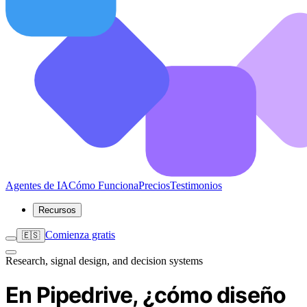
Agentes de IA
Cómo Funciona
Precios
Testimonios
Recursos
Comienza gratis
🇪🇸
Research, signal design, and decision systems
En Pipedrive, ¿cómo diseño