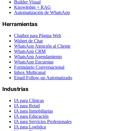
Builder Visual
Knowledge + RAG
Automatización de WhatsApp
Herramientas
Chatbot para Página Web
Widget de Chat
WhatsApp Atención al Cliente
WhatsApp CRM
WhatsApp Agendamiento
WhatsApp Encuestas
Formulario Conversacional
Inbox Multicanal
Email Follow-up Automatizado
Industrias
IA para Clínicas
IA para Retail
IA para Inmobiliarias
IA para Educación
IA para Servicios Profesionales
IA para Logística