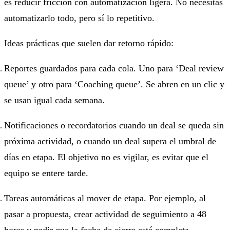
es reducir fricción con automatización ligera. No necesitas
automatizarlo todo, pero sí lo repetitivo.
Ideas prácticas que suelen dar retorno rápido:
Reportes guardados para cada cola. Uno para ‘Deal review
queue’ y otro para ‘Coaching queue’. Se abren en un clic y
se usan igual cada semana.
Notificaciones o recordatorios cuando un deal se queda sin
próxima actividad, o cuando un deal supera el umbral de
días en etapa. El objetivo no es vigilar, es evitar que el
equipo se entere tarde.
Tareas automáticas al mover de etapa. Por ejemplo, al
pasar a propuesta, crear actividad de seguimiento a 48
horas y pedir que la fecha de cierre esté completa.