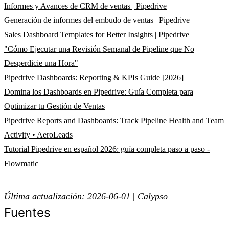
Informes y Avances de CRM de ventas | Pipedrive
Generación de informes del embudo de ventas | Pipedrive
Sales Dashboard Templates for Better Insights | Pipedrive
"Cómo Ejecutar una Revisión Semanal de Pipeline que No
Desperdicie una Hora"
Pipedrive Dashboards: Reporting & KPIs Guide [2026]
Domina los Dashboards en Pipedrive: Guía Completa para
Optimizar tu Gestión de Ventas
Pipedrive Reports and Dashboards: Track Pipeline Health and Team
Activity • AeroLeads
Tutorial Pipedrive en español 2026: guía completa paso a paso -
Flowmatic
Última actualización: 2026-06-01
|
Calypso
Fuentes